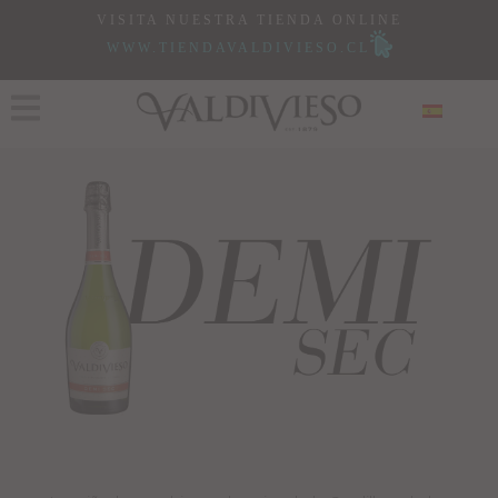
VISITA NUESTRA TIENDA ONLINE
WWW.TIENDAVALDIVIESO.CL