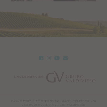
CASA MATRIZ JUAN MITJANS 200, MACÚL TELÉFONO: +56
223819200 © 2018 COPYRIGHT VALDIVIESO