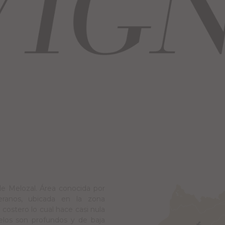
de Melozal. Área conocida por
eranos, ubicada en la zona
costero lo cual hace casi nula
uelos son profundos y de baja