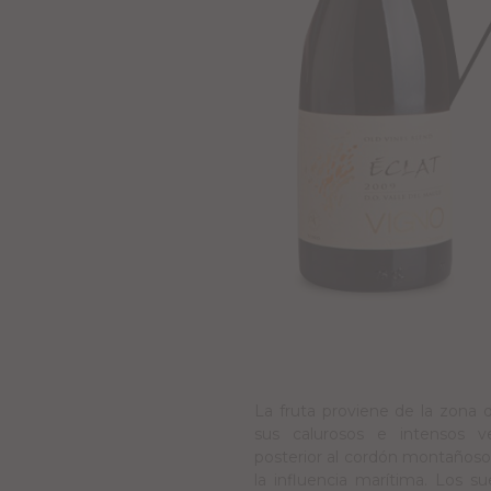
La fruta proviene de la zona 
sus calurosos e intensos v
posterior al cordón montañoso 
la influencia marítima. Los s