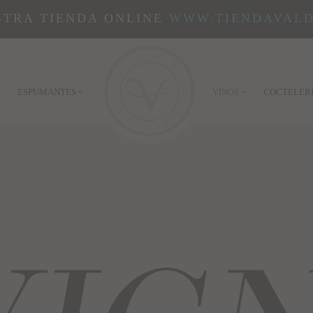
STRA TIENDA ONLINE
WWW.TIENDAVALD
ESPUMANTES
VINOS
COCTELER