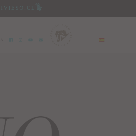
IVIESO.CL
ÍA