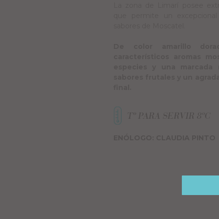
La zona de Limarí posee extra
que permite un excepcional
sabores de Moscatel.
De color amarillo dora
característicos aromas mo
especies y una marcada n
sabores frutales y un agrad
final.
ENÓLOGO: CLAUDIA PINTO