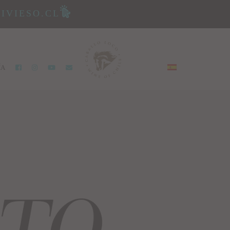
IVIESO.CL
ÍA