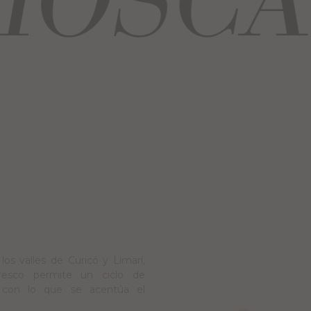
os valles de Curicó y Limarí,
resco permite un ciclo de
 con lo que se acentúa el