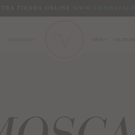
STRA TIENDA ONLINE
WWW.TIENDAVALD
ESPUMANTES
VINOS
COCTELER