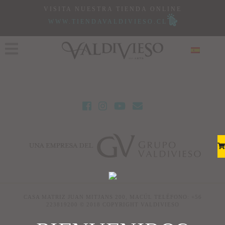
VISITA NUESTRA TIENDA ONLINE
WWW.TIENDAVALDIVIESO.CL
CASA MATRIZ JUAN MITJANS 200, MACÚL TELÉFONO: +56
223819200 © 2018 COPYRIGHT VALDIVIESO