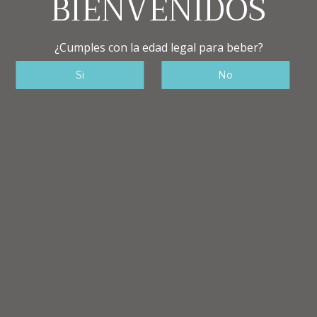
BIENVENIDOS
¿Cumples con la edad legal para beber?