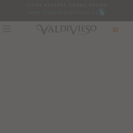
VISITA NUESTRA TIENDA ONLINE
WWW.TIENDAVALDIVIESO.CL