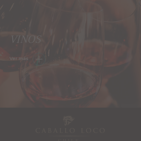
VINOS
Ver más